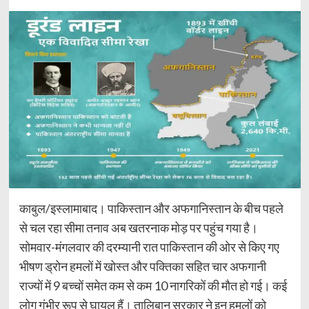
काबुल/इस्लामाबाद। पाकिस्तान और अफगानिस्तान के बीच पहले
से चल रहा सीमा तनाव अब खतरनाक मोड़ पर पहुंच गया है।
सोमवार-मंगलवार की दरम्यानी रात पाकिस्तान की ओर से किए गए
भीषण ड्रोन हमलों में खोस्त और पक्तिका सहित चार अफगानी
राज्यों में 9 बच्चों समेत कम से कम 10 नागरिकों की मौत हो गई। कई
लोग गंभीर रूप से घायल हैं। तालिबान सरकार ने इन हमलों को