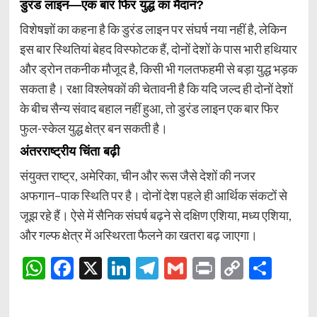
डुरंड लाइन—एक बार फिर युद्ध का मैदान?
विशेषज्ञों का कहना है कि डुरंड लाइन पर संघर्ष नया नहीं है, लेकिन
इस बार स्थितियां बेहद विस्फोटक हैं, दोनों देशों के पास भारी हथियार
और ड्रोन तकनीक मौजूद है, किसी भी गलतफहमी से बड़ा युद्ध भड़क
सकता है। रक्षा विश्लेषकों की चेतावनी है कि यदि जल्द ही दोनों देशों
के बीच सैन्य संवाद बहाल नहीं हुआ, तो डुरंड लाइन एक बार फिर
फुल-स्केल युद्ध क्षेत्र बन सकती है।
अंतरराष्ट्रीय चिंता बढ़ी
संयुक्त राष्ट्र, अमेरिका, चीन और रूस जैसे देशों की नजर
अफगान–पाक स्थिति पर है। दोनों देश पहले ही आर्थिक संकटों से
जूझ रहे हैं। ऐसे में सैनिक संघर्ष बढ़ने से दक्षिण एशिया, मध्य एशिया,
और गल्फ क्षेत्र में अस्थिरता फैलने का खतरा बढ़ जाएगा।
WhatsApp
Facebook
X
LinkedIn
Telegram
Gmail
Print
Copy
Shar
Link