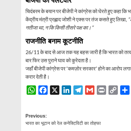
बीजेपी का पलटवार
चिदंबरम के बयान पर बीजेपी ने कांग्रेस को घेरते हुए कहा कि भ
केंद्रीय मंत्री प्रह्लाद जोशी ने एक्स पर तंज कसते हुए लिखा,
“
नतीजा था, न कि किसी तीसरे पक्ष का।”
राजनीति बनाम कूटनीति
26/11 के बाद से आज तक यह बहस जारी है कि भारत को तत्का
बार फिर उस पुराने घाव को कुरेदता है।
जहाँ बीजेपी कांग्रेस पर ‘कमज़ोर सरकार’ होने का आरोप लगात
करार देती है।
WhatsApp
Facebook
X
LinkedIn
Telegram
Gmail
Print
Co
Lin
Post
Previous:
भारत का भूटान को रेल कनेक्टिविटी का तोहफा
navigation