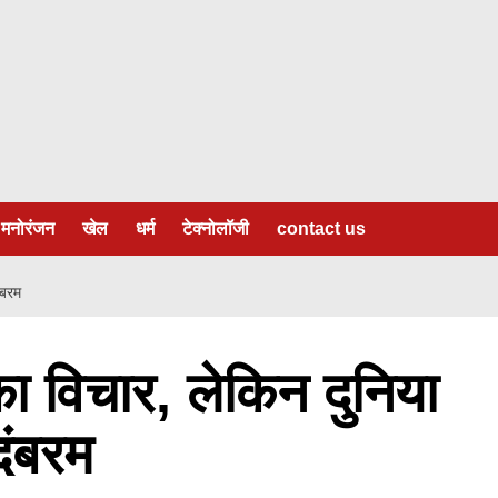
मनोरंजन
खेल
धर्म
टेक्नोलॉजी
contact us
ंबरम
का विचार, लेकिन दुनिया
दंबरम