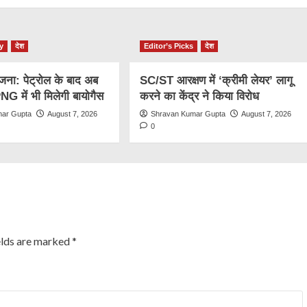
y
देश
Editor’s Picks
देश
जना: पेट्रोल के बाद अब
SC/ST आरक्षण में ‘क्रीमी लेयर’ लागू
 में भी मिलेगी बायोगैस
करने का केंद्र ने किया विरोध
mar Gupta
August 7, 2026
Shravan Kumar Gupta
August 7, 2026
0
elds are marked
*