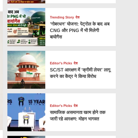
Trending Story
देश
‘गोबरधन’ योजना: पेट्रोल के बाद अब
CNG और PNG में भी मिलेगी
बायोगैस
Editor’s Picks
देश
SC/ST आरक्षण में ‘क्रीमी लेयर’ लागू
करने का केंद्र ने किया विरोध
Editor’s Picks
देश
सामाजिक असमानता खत्म होने तक
जारी रहे आरक्षण: मोहन भागवत