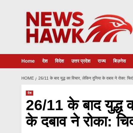
Skip
to
content
Home
देश
विदेश
उत्तर प्रदेश
राज्य
बिज़नेस
HOME
26/11 के बाद युद्ध का विचार, लेकिन दुनिया के दबाव ने रोका: चिद
देश
26/11 के बाद युद्ध 
के दबाव ने रोका: चि