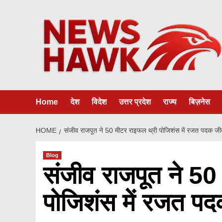
Skip
to
content
Home
देश
विदेश
उत्तर प्रदेश
राज्य
बिज़नेस
HOME
संजीव राजपूत ने 50 मीटर राइफल थ्री पोजिशंस में रजत पदक जी
Blog
संजीव राजपूत ने 50
पोजिशंस में रजत प