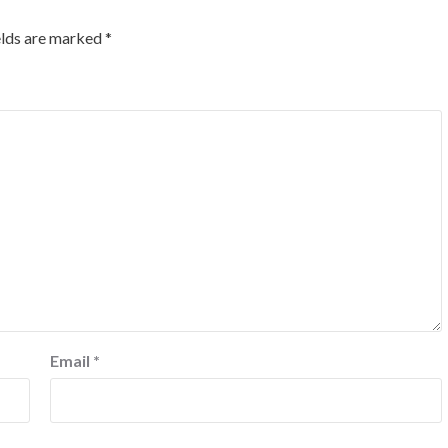
elds are marked
*
Email
*