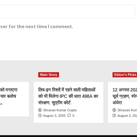
ser for the next time I comment.
Main Story
Editor’s Picks
 को मनाएगा
लिव-इन रिश्तों में रहने वाली महिलाओं
12 अगस्त 2026 
र यार बलोच
को भी मिलेगा IPC की धारा 498A का
सूर्य ग्रहण, स्पे
संरक्षण: सुप्रीम कोर्ट
अंधेरा
ta
Shravan Kumar Gupta
Shravan Kum
August 3, 2026
0
August 3, 20