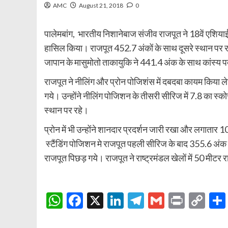
AMC
August 21, 2018
0
पालेमबांग, भारतीय निशानेबाज संजीव राजपूत ने 18वें एशियाई
हासिल किया। राजपूत 452.7 अंकों के साथ दूसरे स्थान पर रह
जापान के मासुमोतो ताकायुकि ने 441.4 अंक के साथ कांस्
राजपूत ने नीलिंग और प्रोन पोजिशंस में दबदबा कायम किया लेकि
गये। उन्होंने नीलिंग पोजिशन के तीसरी सीरिज में 7.8 का स्
स्थान पर रहे।
प्रोन में भी उन्होंने शानदार प्रदर्शन जारी रखा और लगात
स्टैंडिंग पोजिशन मे राजपूत पहली सीरिज के बाद 355.6 अंक क
राजपूत पिछड़ गये। राजपूत ने राष्ट्रमंडल खेलों में 50 मीटर
WhatsApp
Facebook
X
LinkedIn
Telegram
Gmail
Print
Co
Lin