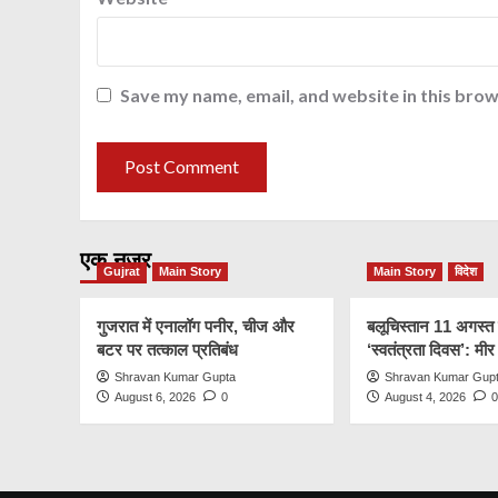
Save my name, email, and website in this brow
एक नज़र
Gujrat
Main Story
Main Story
विदेश
गुजरात में एनालॉग पनीर, चीज और
बलूचिस्तान 11 अगस्त
बटर पर तत्काल प्रतिबंध
‘स्वतंत्रता दिवस’: मी
Shravan Kumar Gupta
Shravan Kumar Gup
August 6, 2026
0
August 4, 2026
0