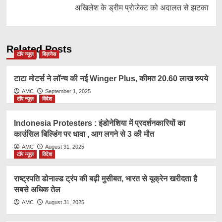
अखिलेश के ड्रीम प्रोजेक्ट को अदालत से झटका
Related Posts
टॉप न्यूज़
बिज़नेस
टाटा मोटर्स ने लॉन्च की नई Winger Plus, कीमत 20.60 लाख रुपये
AMC
September 1, 2025
टॉप न्यूज़
विदेश
Indonesia Protesters : इंडोनेशिया में प्रदर्शनकारियों का
काउंसिल बिल्डिंग पर धावा , आग लगने से 3 की मौत
AMC
August 31, 2025
टॉप न्यूज़
विदेश
राष्ट्रप​ति डोनाल्ड ट्रंप की बढ़ी मुसीबत, भारत से यूक्रेन खरीदता है
सबसे अधिक तेल
AMC
August 31, 2025