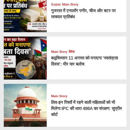
Gujrat
Main Story
गुजरात में एनालॉग पनीर, चीज और बटर पर
तत्काल प्रतिबंध
Main Story
विदेश
बलूचिस्तान 11 अगस्त को मनाएगा ‘स्वतंत्रता
दिवस’: मीर यार बलोच
Main Story
लिव-इन रिश्तों में रहने वाली महिलाओं को भी
मिलेगा IPC की धारा 498A का संरक्षण: सुप्रीम
कोर्ट