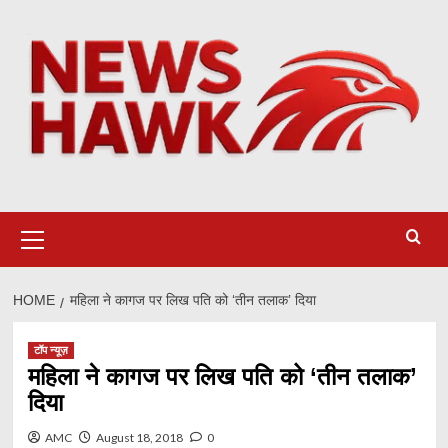
Skip
to
content
Primary
Menu
HOME
महिला ने कागज पर लिख पति को ‘तीन तलाक’ दिया
टॉप न्यूज़
महिला ने कागज पर लिख पति को ‘तीन तलाक’
दिया
AMC
August 18, 2018
0