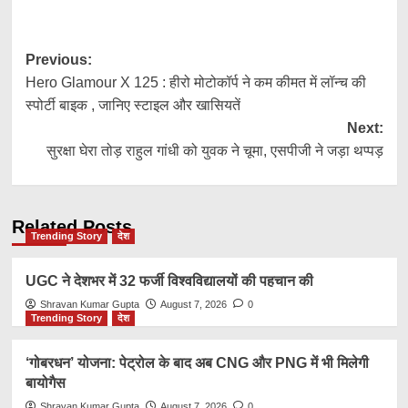
Link
Post
Previous:
Hero Glamour X 125 : हीरो मोटोकॉर्प ने कम कीमत में लॉन्च की
navigation
स्पोर्टी बाइक , जानिए स्टाइल और खासियतें
Next:
सुरक्षा घेरा तोड़ राहुल गांधी को युवक ने चूमा, एसपीजी ने जड़ा थप्पड़
Related Posts
Trending Story
देश
UGC ने देशभर में 32 फर्जी विश्वविद्यालयों की पहचान की
Shravan Kumar Gupta
August 7, 2026
0
Trending Story
देश
‘गोबरधन’ योजना: पेट्रोल के बाद अब CNG और PNG में भी मिलेगी
बायोगैस
Shravan Kumar Gupta
August 7, 2026
0