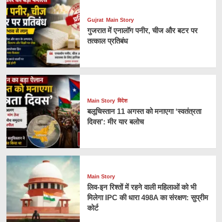
Gujrat
Main Story
गुजरात में एनालॉग पनीर, चीज और बटर पर
तत्काल प्रतिबंध
Main Story
विदेश
बलूचिस्तान 11 अगस्त को मनाएगा ‘स्वतंत्रता
दिवस’: मीर यार बलोच
Main Story
लिव-इन रिश्तों में रहने वाली महिलाओं को भी
मिलेगा IPC की धारा 498A का संरक्षण: सुप्रीम
कोर्ट