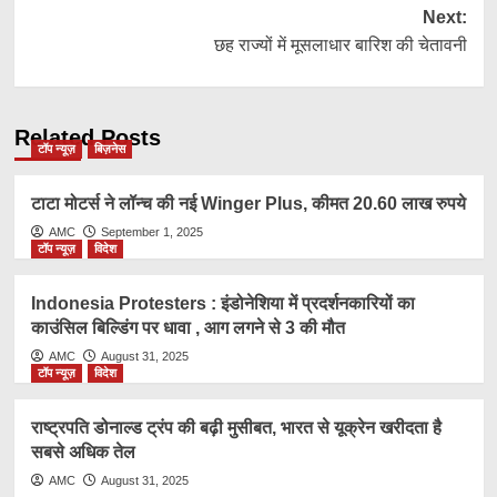
Next:
छह राज्यों में मूसलाधार बारिश की चेतावनी
Related Posts
टॉप न्यूज़
बिज़नेस
टाटा मोटर्स ने लॉन्च की नई Winger Plus, कीमत 20.60 लाख रुपये
AMC
September 1, 2025
टॉप न्यूज़
विदेश
Indonesia Protesters : इंडोनेशिया में प्रदर्शनकारियों का
काउंसिल बिल्डिंग पर धावा , आग लगने से 3 की मौत
AMC
August 31, 2025
टॉप न्यूज़
विदेश
राष्ट्रप​ति डोनाल्ड ट्रंप की बढ़ी मुसीबत, भारत से यूक्रेन खरीदता है
सबसे अधिक तेल
AMC
August 31, 2025