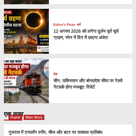
Editor’s Picks
धर्म
12 अगस्त 2026 को लगेगा दुर्लभ पूर्ण सूर्य
ग्रहण, स्पेन में दिन में छाएगा अंधेरा
देश
चीन, पाकिस्तान और बांग्लादेश सीमा पर रेलवे
नेटवर्क होगा मजबूत: रिपोर्ट
एक नज़र
Gujrat
Main Story
गुजरात में एनालॉग पनीर, चीज और बटर पर तत्काल प्रतिबंध