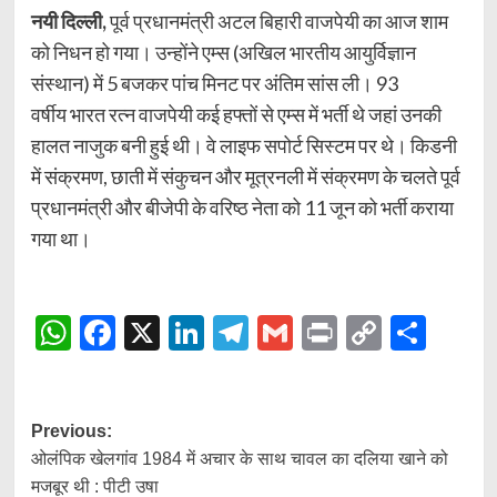
नयी दिल्ली,
पूर्व प्रधानमंत्री अटल बिहारी वाजपेयी का आज शाम
को निधन हो गया। उन्होंने एम्स (अखिल भारतीय आयुर्विज्ञान
संस्थान) में 5 बजकर पांच मिनट पर अंतिम सांस ली। 93
वर्षीय भारत रत्न वाजपेयी कई हफ्तों से एम्स में भर्ती थे जहां उनकी
हालत नाजुक बनी हुई थी। वे लाइफ सपोर्ट सिस्टम पर थे। किडनी
में संक्रमण, छाती में संकुचन और मूत्रनली में संक्रमण के चलते पूर्व
प्रधानमंत्री और बीजेपी के वरिष्ठ नेता को 11 जून को भर्ती कराया
गया था।
WhatsApp
Facebook
X
LinkedIn
Telegram
Gmail
Print
Copy
Shar
Link
Post
Previous:
ओलंपिक खेलगांव 1984 में अचार के साथ चावल का दलिया खाने को
navigation
मजबूर थी : पीटी उषा