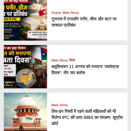
Gujrat
Main Story
गुजरात में एनालॉग पनीर, चीज और बटर पर
तत्काल प्रतिबंध
Main Story
विदेश
बलूचिस्तान 11 अगस्त को मनाएगा ‘स्वतंत्रता
दिवस’: मीर यार बलोच
Main Story
लिव-इन रिश्तों में रहने वाली महिलाओं को भी
मिलेगा IPC की धारा 498A का संरक्षण: सुप्रीम
कोर्ट