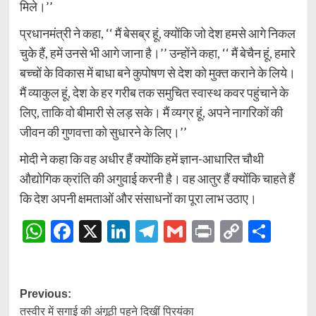
मिले।’’
प्रधानमंत्री ने कहा, ‘‘ मैं बेसब्र हूं, क्योंकि जो देश हमसे आगे निकल
चुके हैं, हमें उनसे भी आगे जाना है।’’ उन्होंने कहा, ‘‘ मैं बेचैन हूं, हमारे
बच्चों के विकास में बाधा बने कुपोषण से देश को मुक्त कराने के लिये।
मैं व्याकुल हूं, देश के हर गरीब तक समुचित स्वास्थ कवर पहुंचाने के
लिए, ताकि वो बीमारी से लड़ सके। मैं व्यग्र हूं, अपने नागरिकों की
जीवन की गुणवत्ता को सुधारने के लिए।’’
मोदी ने कहा कि वह अधीर हैं क्योंकि हमें ज्ञान-आधारित चौथी
औद्योगिक क्रांति की अगुवाई करनी है। वह आतुर हैं क्योंकि चाहते हैं
कि देश अपनी क्षमताओं और संसाधनों का पूरा लाभ उठाए।
WhatsApp
Facebook
X
LinkedIn
Telegram
Gmail
Print
Copy
Shar
Link
Post
Previous:
तस्वीर में सगाई की अंगूठी पहने दिखीं प्रियंका