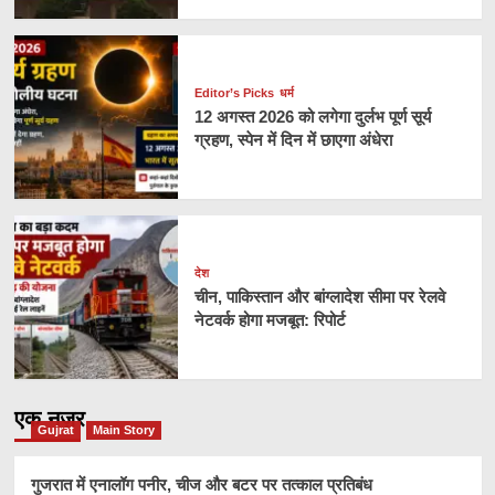
Editor’s Picks
धर्म
12 अगस्त 2026 को लगेगा दुर्लभ पूर्ण सूर्य
ग्रहण, स्पेन में दिन में छाएगा अंधेरा
देश
चीन, पाकिस्तान और बांग्लादेश सीमा पर रेलवे
नेटवर्क होगा मजबूत: रिपोर्ट
एक नज़र
Gujrat
Main Story
गुजरात में एनालॉग पनीर, चीज और बटर पर तत्काल प्रतिबंध