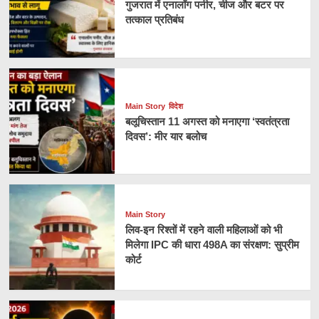
गुजरात में एनालॉग पनीर, चीज और बटर पर
तत्काल प्रतिबंध
Main Story
विदेश
बलूचिस्तान 11 अगस्त को मनाएगा ‘स्वतंत्रता
दिवस’: मीर यार बलोच
Main Story
लिव-इन रिश्तों में रहने वाली महिलाओं को भी
मिलेगा IPC की धारा 498A का संरक्षण: सुप्रीम
कोर्ट