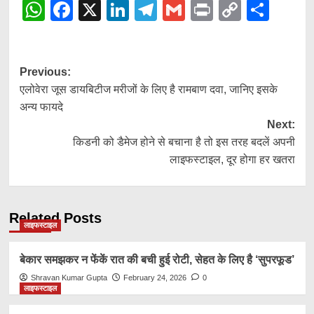
WhatsApp
Facebook
X
LinkedIn
Telegram
Gmail
Print
Copy
Shar
Link
Post
Previous:
एलोवेरा जूस डायबिटीज मरीजों के लिए है रामबाण दवा, जानिए इसके
navigation
अन्य फायदे
Next:
किडनी को डैमेज होने से बचाना है तो इस तरह बदलें अपनी
लाइफस्टाइल, दूर होगा हर खतरा
Related Posts
लाइफस्टाइल
बेकार समझकर न फेंकें रात की बची हुई रोटी, सेहत के लिए है ‘सुपरफूड’
Shravan Kumar Gupta
February 24, 2026
0
लाइफस्टाइल