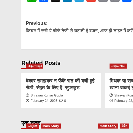
Lin
Post
Previous:
किचन में रखी ये चीजें तेजी से घटाती है वजन, आज ही डाइट में करे
navigation
Related Posts
लाइफस्टाइल
लाइफस्टाइल
बेकार समझकर न फेंकें रात की बची हुई
मिथक या सच: 
रोटी, सेहत के लिए है ‘सुपरफूड’
खाना वाकई 
Shravan Kumar Gupta
Shravan Ku
February 24, 2026
0
February 22
एक नज़र
Gujrat
Main Story
Main Story
विदेश