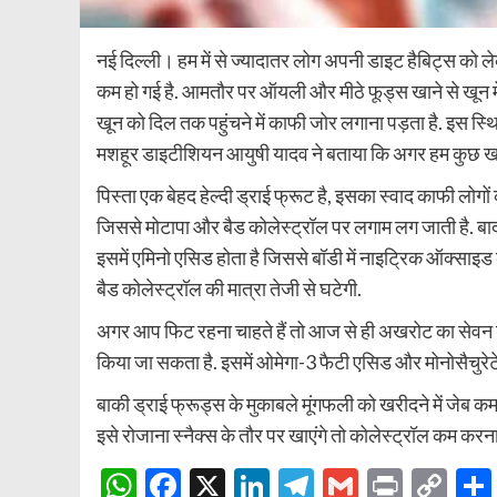
नई दिल्ली। हम में से ज्यादातर लोग अपनी डाइट हैबिट्स को 
कम हो गई है. आमतौर पर ऑयली और मीठे फूड्स खाने से खून में ब
खून को दिल तक पहुंचने में काफी जोर लगाना पड़ता है. इस स्थ
मशहूर डाइटीशियन आयुषी यादव ने बताया कि अगर हम कुछ खास 
पिस्ता एक बेहद हेल्दी ड्राई फ्रूट है, इसका स्वाद काफी लो
जिससे मोटापा और बैड कोलेस्ट्रॉल पर लगाम लग जाती है. बादा
इसमें एमिनो एसिड होता है जिससे बॉडी में नाइट्रिक ऑक्साइड 
बैड कोलेस्ट्रॉल की मात्रा तेजी से घटेगी.
अगर आप फिट रहना चाहते हैं तो आज से ही अखरोट का सेवन श
किया जा सकता है. इसमें ओमेगा-3 फैटी एसिड और मोनोसैचुरेटेड 
बाकी ड्राई फ्रूड्स के मुकाबले मूंगफली को खरीदने में जे
इसे रोजाना स्नैक्स के तौर पर खाएंगे तो कोलेस्ट्रॉल कम कर
WhatsApp
Facebook
X
LinkedIn
Telegram
Gmail
Print
Co