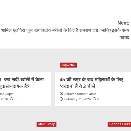
k
Next:
ं शामिल
एलोवेरा जूस डायबिटीज मरीजों के लिए है रामबाण दवा, जानिए इसके अन्य
फायदे
लाइफस्टाइल
क्या सर्दी-खांसी में केला
45 की उम्र के बाद महिलाओं के लिए
नुकसानदायक है?
‘वरदान’ हैं ये 3 चीजें
mar Gupta
Shravan Kumar Gupta
, 2026
0
February 21, 2026
0
Main Story
Editor’s Picks