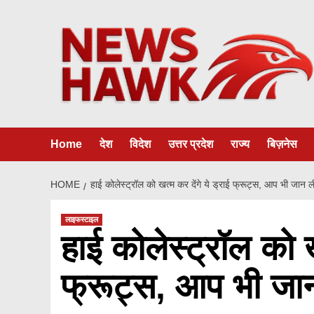
Skip
to
content
Home
देश
विदेश
उत्तर प्रदेश
राज्य
बिज़नेस
HOME
हाई कोलेस्ट्रॉल को खत्म कर देंगे ये ड्राई फ्रूट्स, आप भी जान
लाइफस्टाइल
हाई कोलेस्ट्रॉल को ख
फ्रूट्स, आप भी जा