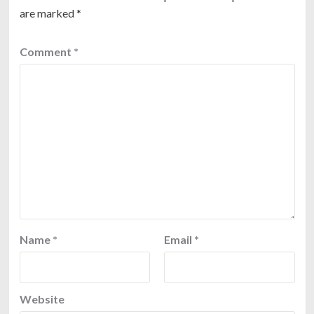
are marked
*
Comment
*
Name
*
Email
*
Website