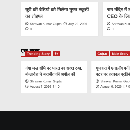
यूपी की बेटियों को मिलेगा मुफ्त स्कूटी
राम मंदिर में
का तोहफा
CEO के लिए
Shravan Kumar Gupta
July 22, 2026
Shravan Ku
0
0
एक नज़र
Trending Story
देश
Gujrat
Main Story
गंगा जल संधि पर भारत का सख्त रुख,
गुजरात में एनालॉग प
बांग्लादेश ने बातचीत की अपील की
बटर पर तत्काल प्रतिब
Shravan Kumar Gupta
Shravan Kumar Gup
August 7, 2026
0
August 6, 2026
0