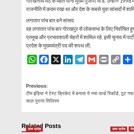
गोरखनाथ मठ के महंत यानी मुख्य पुजारी भी हैं. उन्होंने 1998
राजनीति में कदम रखा था और देश के सबसे युवा सांसदों में शाम
लगातार पांच बार बने सांसद
वह लगातार पांच बार गोरखपुर से लोकसभा के लिए निर्वाचित हुए.
प्रमुख और प्रभावशाली चेहरों में शामिल रहे. इसी चुनाव में पा
प्रदेश के मुख्यमंत्री पद की शपथ ली.
WhatsApp
Facebook
X
LinkedIn
Telegram
Gmail
Print
Co
Lin
Post
Previous:
टीम इंडिया ने टेस्ट क्रिकेट में बनाया ये नया वर्ल्ड रिकॉर्ड, टूट ग
navigation
साल पुराना तिलिस्म
Related Posts
उत्तर प्रदेश
उत्तर प्रदेश
दे