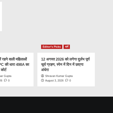
Editor’s Picks
धर्म
में रहने वाली महिलाओं
12 अगस्त 2026 को लगेगा दुर्लभ पूर्ण
IPC की धारा 498A का
सूर्य ग्रहण, स्पेन में दिन में छाएगा
 कोर्ट
अंधेरा
ar Gupta
Shravan Kumar Gupta
26
0
August 3, 2026
0