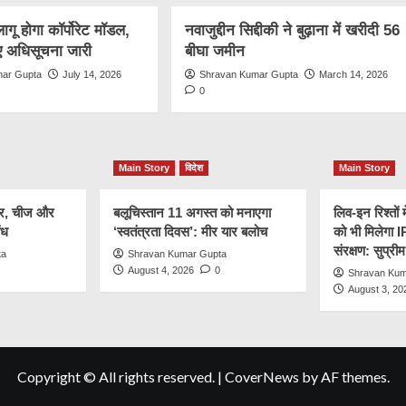
 लागू होगा कॉर्पोरेट मॉडल,
नवाजुद्दीन सिद्दीकी ने बुढ़ाना में खरीदी 56
 अधिसूचना जारी
बीघा जमीन
mar Gupta
July 14, 2026
Shravan Kumar Gupta
March 14, 2026
0
Main Story
विदेश
Main Story
नीर, चीज और
बलूचिस्तान 11 अगस्त को मनाएगा
लिव-इन रिश्तों 
ंध
‘स्वतंत्रता दिवस’: मीर यार बलोच
को भी मिलेगा 
संरक्षण: सुप्रीम
ta
Shravan Kumar Gupta
August 4, 2026
0
Shravan Kum
August 3, 20
Copyright © All rights reserved.
|
CoverNews
by AF themes.