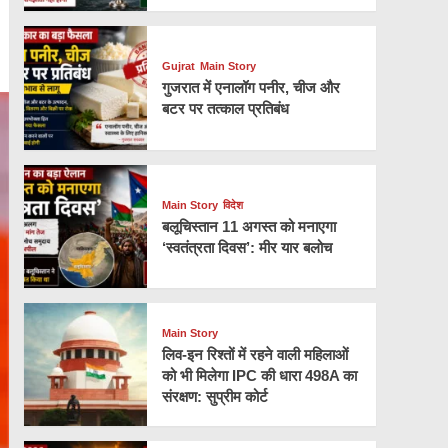
Gujrat
Main Story
गुजरात में एनालॉग पनीर, चीज और
बटर पर तत्काल प्रतिबंध
Main Story
विदेश
बलूचिस्तान 11 अगस्त को मनाएगा
‘स्वतंत्रता दिवस’: मीर यार बलोच
Main Story
लिव-इन रिश्तों में रहने वाली महिलाओं
को भी मिलेगा IPC की धारा 498A का
संरक्षण: सुप्रीम कोर्ट