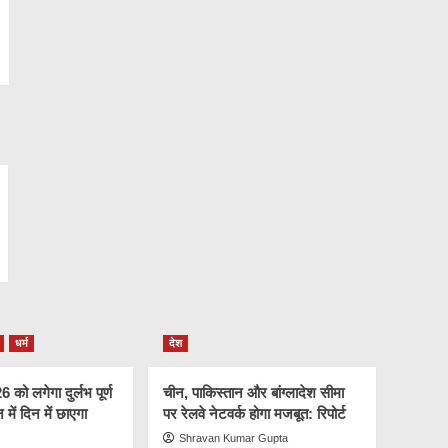
धर्म
देश
को लगेगा दुर्लभ पूर्ण
चीन, पाकिस्तान और बांग्लादेश सीमा
न में दिन में छाएगा
पर रेलवे नेटवर्क होगा मजबूत: रिपोर्ट
Shravan Kumar Gupta