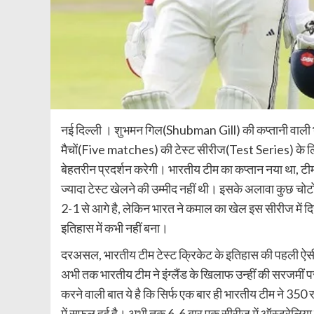
नई दिल्‍ली । शुभमन गिल(Shubman Gill) की कप्तानी वाली 
मैचों(Five matches) की टेस्ट सीरीज(Test Series) के लि
बेहतरीन प्रदर्शन करेगी। भारतीय टीम का कप्तान नया था, टीम 
ज्यादा टेस्ट खेलने की उम्मीद नहीं थी। इसके अलावा कुछ चोटों 
2-1 से आगे है, लेकिन भारत ने कमाल का खेल इस सीरीज में दि
इतिहास में कभी नहीं बना।
दरअसल, भारतीय टीम टेस्ट क्रिकेट के इतिहास की पहली ऐसी ट
अभी तक भारतीय टीम ने इंग्लैंड के खिलाफ उन्हीं की सरजमीं पर ज
करने वाली बात ये है कि सिर्फ एक बार ही भारतीय टीम ने 350 
में सफल हुई है। अभी तक 6-6 बार एक सीरीज में ऑस्ट्रेलिया 