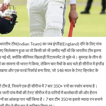
भारतीय टीम(Indian Team) का जब इंग्लैंड(England) दौरे के लिए पांच
ए सिलेक्शन हुआ था तो किसी को भी उम्मीद नहीं थी कि भारतीय टीम इतना
नई थी, क्योंकि सीनियर खिलाड़ी रिटायरमेंट ले चुके थे। बुमराह के तीन से
का सामना भी भारत ने किया, लेकिन चार मैचों के बाद भले ही सीरीज में इंग्लैंड
खाया और एक वर्ल्ड रिकॉर्ड बना दिया, जो 148 साल के टेस्ट क्रिकेट के
ीम है, जिसने एक ही सीरीज में 7 बार 350+ रनों का स्कोर बनाया है।
ारी पांच मैचों की टेस्ट सीरीज में 8 पारियों में बल्लेबाजी की और हैरान
रनों का आंकड़ा पार नहीं किया है। 7 बार टीम 350 या इससे ज्यादा रन बनाने
की टीम ने तीन बार ये करिश्मा किया था।