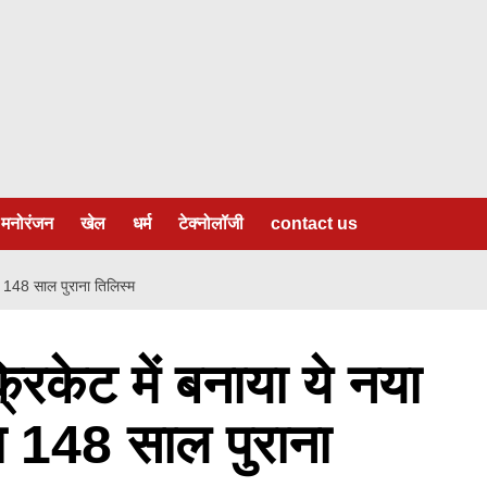
मनोरंजन
खेल
धर्म
टेक्नोलॉजी
contact us
गया 148 साल पुराना तिलिस्म
्रिकेट में बनाया ये नया
गया 148 साल पुराना