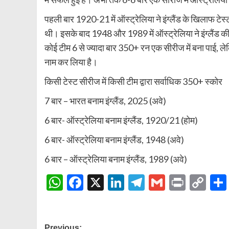
पहली बार 1920-21 में ऑस्ट्रेलिया ने इंग्लैंड के खिलाफ टेस
थी। इसके बाद 1948 और 1989 में ऑस्ट्रेलिया ने इंग्लैंड 
कोई टीम 6 से ज्यादा बार 350+ रन एक सीरीज में बना पाई, लेक
नाम कर लिया है।
किसी टेस्ट सीरीज में किसी टीम द्वारा सर्वाधिक 350+ स्कोर
7 बार – भारत बनाम इंग्लैंड, 2025 (अवे)
6 बार- ऑस्ट्रेलिया बनाम इंग्लैंड, 1920/21 (होम)
6 बार- ऑस्ट्रेलिया बनाम इंग्लैंड, 1948 (अवे)
6 बार – ऑस्ट्रेलिया बनाम इंग्लैंड, 1989 (अवे)
WhatsApp
Facebook
X
LinkedIn
Telegram
Gmail
Print
Co
Lin
Previous: