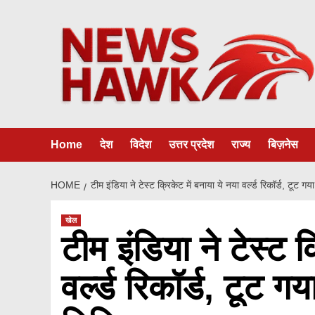
Skip
to
content
Home
देश
विदेश
उत्तर प्रदेश
राज्य
बिज़नेस
HOME
टीम इंडिया ने टेस्ट क्रिकेट में बनाया ये नया वर्ल्ड रिकॉर्ड, टूट 
खेल
टीम इंडिया ने टेस्ट क
वर्ल्ड रिकॉर्ड, टूट 