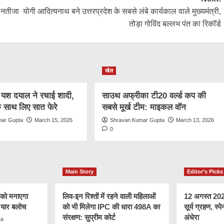
ब नतीजा
योगी आदित्यनाथ बने उत्तरप्रदेश के सबसे लंबे कार्यकाल वाले मुख्यमंत्री,
तोड़ा गोविंद बल्लभ पंत का रिकॉर्ड
खेल
ज यश दयाल ने रचाई शादी,
साउथ अफ्रीका टी20 वर्ल्ड कप की
 के साथ लिए सात फेरे
सबसे मूर्ख टीम: माइकल वॉन
mar Gupta
March 15, 2026
Shravan Kumar Gupta
March 13, 2026
0
Main Story
Editor’s Picks
 को मनाएगा
लिव-इन रिश्तों में रहने वाली महिलाओं
12 अगस्त 2026 
र यार बलोच
को भी मिलेगा IPC की धारा 498A का
सूर्य ग्रहण, स्पे
संरक्षण: सुप्रीम कोर्ट
अंधेरा
ta