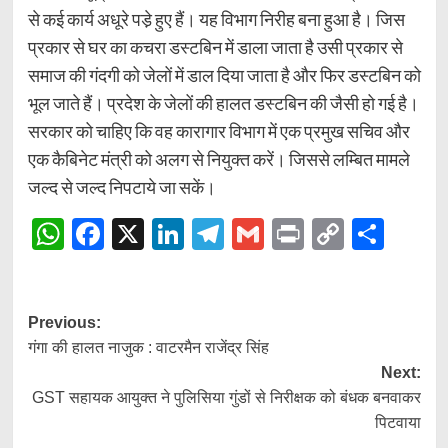
से कई कार्य अधूरे पडे़ हुए हैं। यह विभाग निरीह बना हुआ है। जिस
प्रकार से घर का कचरा डस्टबिन में डाला जाता है उसी प्रकार से
समाज की गंदगी को जेलों में डाल दिया जाता है और फिर डस्टबिन को
भूल जाते हैं। प्रदेश के जेलों की हालत डस्टबिन की जैसी हो गई है।
सरकार को चाहिए कि वह कारागार विभाग में एक प्रमुख सचिव और
एक कैबिनेट मंत्री को अलग से नियुक्त करें। जिससे लम्बित मामले
जल्द से जल्द निपटाये जा सकें।
WhatsApp
Facebook
X
LinkedIn
Telegram
Gmail
Print
Copy
Shar
Link
Post
Previous:
गंगा की हालत नाजुक : वाटरमैन राजेंद्र सिंह
navigation
Next:
GST सहायक आयुक्त ने पुलिसिया गुंडों से निरीक्षक को बंधक बनवाकर
पिटवाया