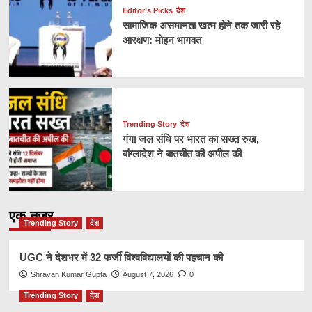
Editor’s Picks
देश
सामाजिक असमानता खत्म होने तक जारी रहे
आरक्षण: मोहन भागवत
Trending Story
देश
गंगा जल संधि पर भारत का सख्त रुख,
बांग्लादेश ने बातचीत की अपील की
एक नज़र
Trending Story
देश
UGC ने देशभर में 32 फर्जी विश्वविद्यालयों की पहचान की
Shravan Kumar Gupta
August 7, 2026
0
Trending Story
देश