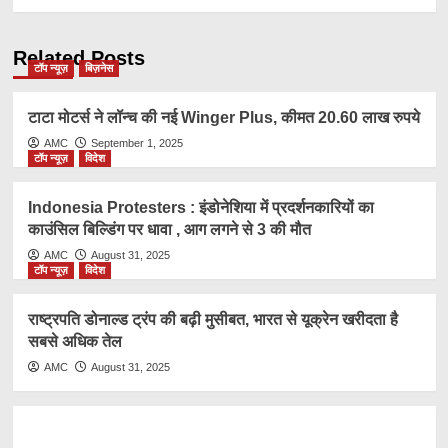
Related Posts
टॉप न्यूज़
बिज़नेस
टाटा मोटर्स ने लॉन्च की नई Winger Plus, कीमत 20.60 लाख रुपये
AMC
September 1, 2025
टॉप न्यूज़
विदेश
Indonesia Protesters : इंडोनेशिया में प्रदर्शनकारियों का
काउंसिल बिल्डिंग पर धावा , आग लगने से 3 की मौत
AMC
August 31, 2025
टॉप न्यूज़
विदेश
राष्ट्रप​ति डोनाल्ड ट्रंप की बढ़ी मुसीबत, भारत से यूक्रेन खरीदता है
सबसे अधिक तेल
AMC
August 31, 2025