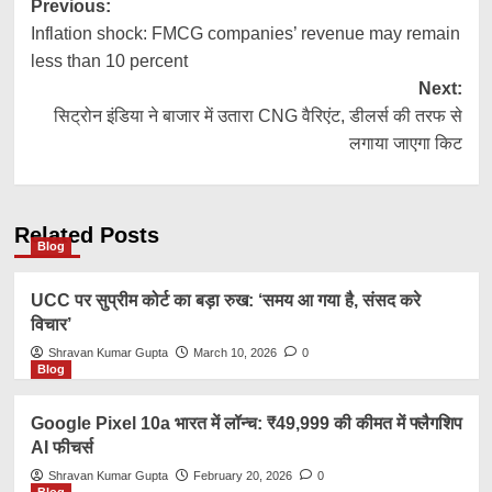
Post
Previous:
Inflation shock: FMCG companies’ revenue may remain
navigation
less than 10 percent
Next:
सिट्रोन इंडिया ने बाजार में उतारा CNG वैरिएंट, डीलर्स की तरफ से
लगाया जाएगा किट
Related Posts
Blog
UCC पर सुप्रीम कोर्ट का बड़ा रुख: ‘समय आ गया है, संसद करे
विचार’
Shravan Kumar Gupta
March 10, 2026
0
Blog
Google Pixel 10a भारत में लॉन्च: ₹49,999 की कीमत में फ्लैगशिप
AI फीचर्स
Shravan Kumar Gupta
February 20, 2026
0
Blog