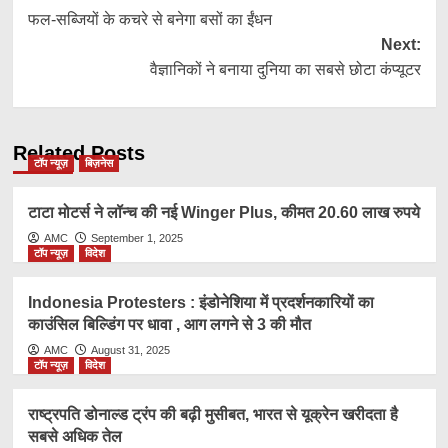
फल-सब्जियों के कचरे से बनेगा बसों का ईंधन
navigation
Next:
वैज्ञानिकों ने बनाया दुनिया का सबसे छोटा कंप्यूटर
Related Posts
टॉप न्यूज़
बिज़नेस
टाटा मोटर्स ने लॉन्च की नई Winger Plus, कीमत 20.60 लाख रुपये
AMC
September 1, 2025
टॉप न्यूज़
विदेश
Indonesia Protesters : इंडोनेशिया में प्रदर्शनकारियों का
काउंसिल बिल्डिंग पर धावा , आग लगने से 3 की मौत
AMC
August 31, 2025
टॉप न्यूज़
विदेश
राष्ट्रप​ति डोनाल्ड ट्रंप की बढ़ी मुसीबत, भारत से यूक्रेन खरीदता है
सबसे अधिक तेल