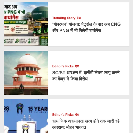
Trending Story
देश
‘गोबरधन’ योजना: पेट्रोल के बाद अब CNG
और PNG में भी मिलेगी बायोगैस
Editor’s Picks
देश
SC/ST आरक्षण में ‘क्रीमी लेयर’ लागू करने
का केंद्र ने किया विरोध
Editor’s Picks
देश
सामाजिक असमानता खत्म होने तक जारी रहे
आरक्षण: मोहन भागवत