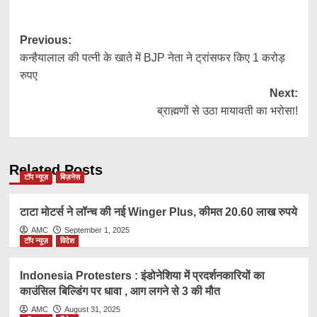
Post
Previous:
कन्हैयालाल की पत्नी के खाते में BJP नेता ने ट्रांसफर किए 1 करोड़
navigation
रुपए
Next:
ब्राह्मणों से उठा मायावती का भरोसा!
Related Posts
टॉप न्यूज़
बिज़नेस
टाटा मोटर्स ने लॉन्च की नई Winger Plus, कीमत 20.60 लाख रुपये
AMC
September 1, 2025
टॉप न्यूज़
विदेश
Indonesia Protesters : इंडोनेशिया में प्रदर्शनकारियों का
काउंसिल बिल्डिंग पर धावा , आग लगने से 3 की मौत
AMC
August 31, 2025