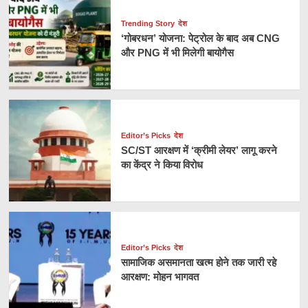
Trending Story
देश
‘गोबरधन’ योजना: पेट्रोल के बाद अब CNG
और PNG में भी मिलेगी बायोगैस
Editor’s Picks
देश
SC/ST आरक्षण में ‘क्रीमी लेयर’ लागू करने
का केंद्र ने किया विरोध
Editor’s Picks
देश
सामाजिक असमानता खत्म होने तक जारी रहे
आरक्षण: मोहन भागवत