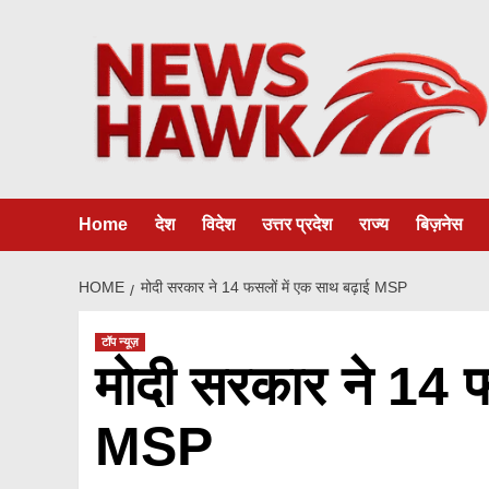
Skip
to
content
Home
देश
विदेश
उत्तर प्रदेश
राज्य
बिज़नेस
HOME
मोदी सरकार ने 14 फसलों में एक साथ बढ़ाई MSP
टॉप न्यूज़
मोदी सरकार ने 14 फ
MSP