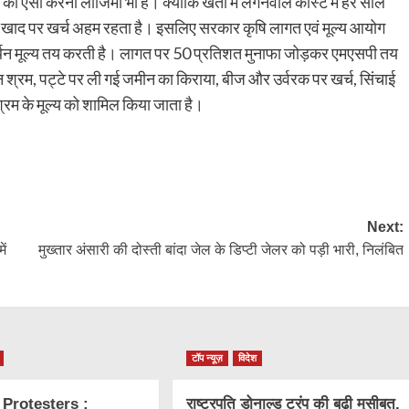
को ऐसा करना लाजिमी भी है। क्योंकि खेती में लगनेवाले कॉस्ट में हर साल
ीज और खाद पर खर्च अहम रहता है। इसलिए सरकार कृषि लागत एवं मूल्य आयोग
न मूल्य तय करती है। लागत पर 50 प्रतिशत मुनाफा जोड़कर एमएसपी तय
न श्रम, पट्टे पर ली गई जमीन का किराया, बीज और उर्वरक पर खर्च, सिंचाई
्रम के मूल्य को शामिल किया जाता है।
py
Share
k
Next:
ें
मुख्तार अंसारी की दोस्ती बांदा जेल के डिप्टी जेलर को पड़ी भारी, निलंबित
टॉप न्यूज़
विदेश
 Protesters :
राष्ट्रप​ति डोनाल्ड ट्रंप की बढ़ी मुसीबत,