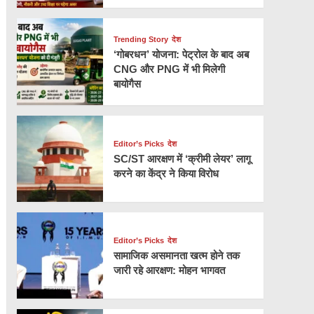
Trending Story
देश
‘गोबरधन’ योजना: पेट्रोल के बाद अब
CNG और PNG में भी मिलेगी
बायोगैस
Editor’s Picks
देश
SC/ST आरक्षण में ‘क्रीमी लेयर’ लागू
करने का केंद्र ने किया विरोध
Editor’s Picks
देश
सामाजिक असमानता खत्म होने तक
जारी रहे आरक्षण: मोहन भागवत