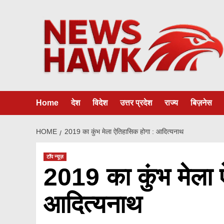
Skip
to
content
Home
देश
विदेश
उत्तर प्रदेश
राज्य
बिज़नेस
HOME
2019 का कुंभ मेला ऐतिहासिक होगा : आदित्यनाथ
टॉप न्यूज़
2019 का कुंभ मेला 
आदित्यनाथ