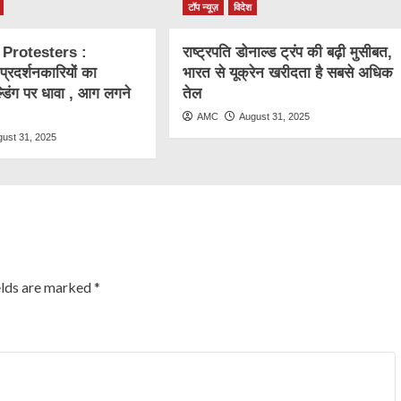
टॉप न्यूज़
विदेश
 Protesters :
राष्ट्रप​ति डोनाल्ड ट्रंप की बढ़ी मुसीबत,
ं प्रदर्शनकारियों का
भारत से यूक्रेन खरीदता है सबसे अधिक
्डिंग पर धावा , आग लगने
तेल
AMC
August 31, 2025
gust 31, 2025
elds are marked
*