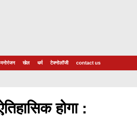
मनोरंजन
खेल
धर्म
टेक्नोलॉजी
contact us
ऐतिहासिक होगा :