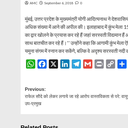
AMC
September 6, 2018
0
मुंबई, उत्तर प्रदेश के मुख्यमंत्री योगी आदित्यनाथ ने देशवासि
अधिक संख्या में आने की अपील की। इलाहाबाद में कुंभ मेला 1
का द्वार खोलने के प्रयास कर रहे हैं जहां सरस्वती विद्यमान हैं
साथ बातचीत कर रहे हैं।’’ उन्होंने कहा कि आगामी कुंभ मेला ऐ
यमुना संगम में स्नान कर सकेंगे, बल्कि वे अदृश्य सरस्वती नदी
WhatsApp
Facebook
X
LinkedIn
Telegram
Gmail
Print
Co
Lin
Post
Previous:
राफेल सौदे को लेकर लगाये जा रहे आरोप वास्तविकता से परे: वायु
navigation
उप-प्रमुख
Related Posts