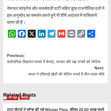
नेशनल कांफ्रेंस और मार्क्सवादी पार्टी सहित कुछ राजनीतिक दलों ने
इस अनुच्छेद का समर्थन करते हुये भी शीर्ष अदालत में याचिकायें
दायर की हैं।
WhatsApp
Facebook
X
LinkedIn
Telegram
Gmail
Print
Copy
Shar
Link
Post
Previous:
सार्वजनिक विज्ञापन मामले में केन्द्र, भाजपा और छह राज्यों को नोटिस
navigation
Next:
भारत ने एशियाई खेलों की सेलिंग स्पर्धा में तीन पदक जीते
Related Posts
टॉप न्यूज़
बिज़नेस
टाटा मोटर्स ने लॉन्च की नई Winger Plus, कीमत 20.60 लाख रुपये