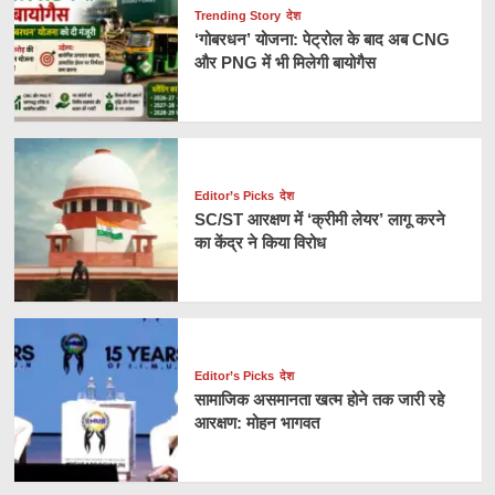
Trending Story
देश
‘गोबरधन’ योजना: पेट्रोल के बाद अब CNG
और PNG में भी मिलेगी बायोगैस
Editor’s Picks
देश
SC/ST आरक्षण में ‘क्रीमी लेयर’ लागू करने
का केंद्र ने किया विरोध
Editor’s Picks
देश
सामाजिक असमानता खत्म होने तक जारी रहे
आरक्षण: मोहन भागवत