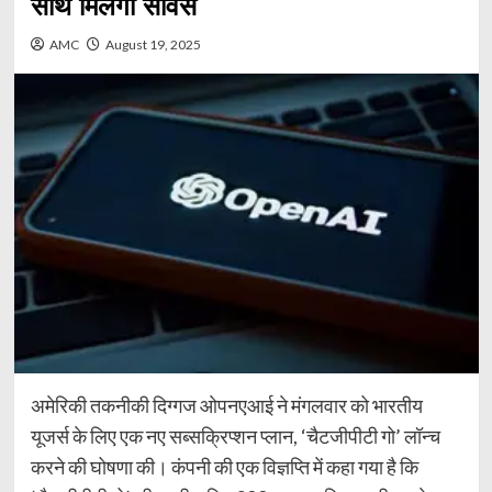
साथ मिलेगी सर्विस
AMC
August 19, 2025
अमेरिकी तकनीकी दिग्गज ओपनएआई ने मंगलवार को भारतीय
यूजर्स के लिए एक नए सब्सक्रिप्शन प्लान, ‘चैटजीपीटी गो’ लॉन्च
करने की घोषणा की। कंपनी की एक विज्ञप्ति में कहा गया है कि