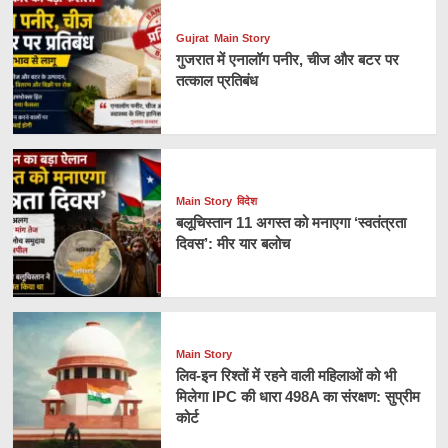
Gujrat
Main Story
गुजरात में एनालॉग पनीर, चीज और बटर पर
तत्काल प्रतिबंध
Main Story
विदेश
बलूचिस्तान 11 अगस्त को मनाएगा ‘स्वतंत्रता
दिवस’: मीर यार बलोच
Main Story
लिव-इन रिश्तों में रहने वाली महिलाओं को भी
मिलेगा IPC की धारा 498A का संरक्षण: सुप्रीम
कोर्ट