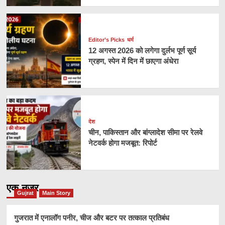
Editor’s Picks
धर्म
12 अगस्त 2026 को लगेगा दुर्लभ पूर्ण सूर्य
ग्रहण, स्पेन में दिन में छाएगा अंधेरा
देश
चीन, पाकिस्तान और बांग्लादेश सीमा पर रेलवे
नेटवर्क होगा मजबूत: रिपोर्ट
एक नज़र
Gujrat
Main Story
गुजरात में एनालॉग पनीर, चीज और बटर पर तत्काल प्रतिबंध