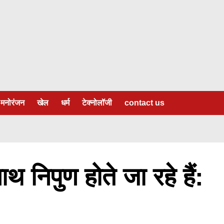
मनोरंजन
खेल
धर्म
टेक्नोलॉजी
contact us
थ निपुण होते जा रहे हैं: