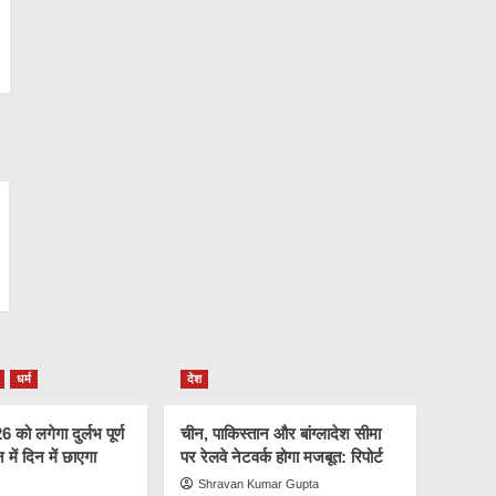
धर्म
देश
को लगेगा दुर्लभ पूर्ण
चीन, पाकिस्तान और बांग्लादेश सीमा
न में दिन में छाएगा
पर रेलवे नेटवर्क होगा मजबूत: रिपोर्ट
Shravan Kumar Gupta