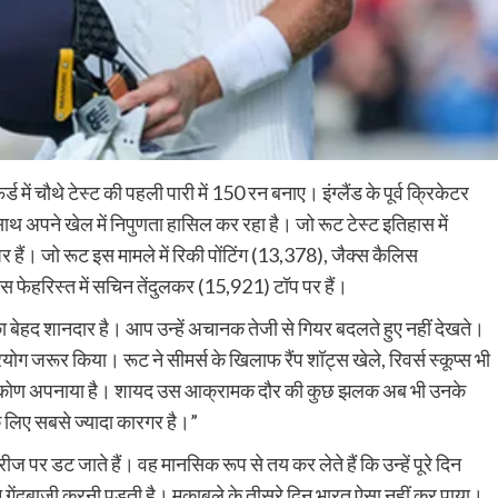
ड में चौथे टेस्ट की पहली पारी में 150 रन बनाए। इंग्लैंड के पूर्व क्रिकेटर
ाथ अपने खेल में निपुणता हासिल कर रहा है। जो रूट टेस्ट इतिहास में
 पर हैं। जो रूट इस मामले में रिकी पोंटिंग (13,378), जैक्स कैलिस
स फेहरिस्त में सचिन तेंदुलकर (15,921) टॉप पर हैं।
 बेहद शानदार है। आप उन्हें अचानक तेजी से गियर बदलते हुए नहीं देखते।
रयोग जरूर किया। रूट ने सीमर्स के खिलाफ रैंप शॉट्स खेले, रिवर्स स्कूप्स भी
दृष्टिकोण अपनाया है। शायद उस आक्रामक दौर की कुछ झलक अब भी उनके
के लिए सबसे ज्यादा कारगर है।”
्रीज पर डट जाते हैं। वह मानसिक रूप से तय कर लेते हैं कि उन्हें पूरे दिन
गेंदबाजी करनी पड़ती है। मुकाबले के तीसरे दिन भारत ऐसा नहीं कर पाया।