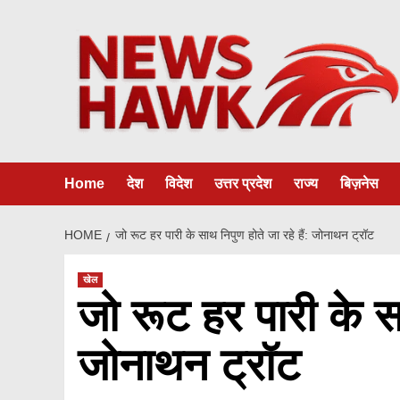
Skip
to
content
Home
देश
विदेश
उत्तर प्रदेश
राज्य
बिज़नेस
HOME
जो रूट हर पारी के साथ निपुण होते जा रहे हैं: जोनाथन ट्रॉट
खेल
जो रूट हर पारी के सा
जोनाथन ट्रॉट