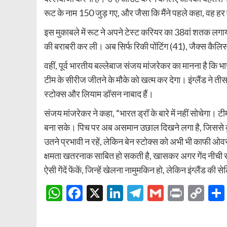
रूट के नाम 150 जुड़ गए, और जैसा कि मैंने पहले कहा, वह हर
इस मुकाबले में रूट ने अपने टेस्ट करियर का 38वां शतक लगाया 
की बराबरी कर ली। अब सिर्फ रिकी पोंटिंग (41), जैक्स कैल
वहीं, पूर्व भारतीय बल्लेबाज संजय मांजरेकर का मानना है कि भार
टीम के सीरीज जीतने के मौके को खत्म कर देगा। इंग्लैंड ने
स्टोक्स और लियाम डॉसन नाबाद हैं।
संजय मांजरेकर ने कहा, “भारत ड्रॉ के बारे में नहीं सोचेगा। ट
बना सके। पिच पर अब असमान उछाल दिखने लगा है, जिससे कुछ ग
उतने प्रभावी न रहें, लेकिन बेन स्टोक्स को अभी भी काफी ओवर
क्षमता खतरनाक साबित हो सकती है, खासकर अगर गेंद नीची 
ऐसी गेंदें फेंकें, जिन्हें खेलना नामुमकिन हो, लेकिन इंग्लैंड की
WhatsApp
Facebook
X
LinkedIn
Telegram
Gmail
Print
Co
Lin