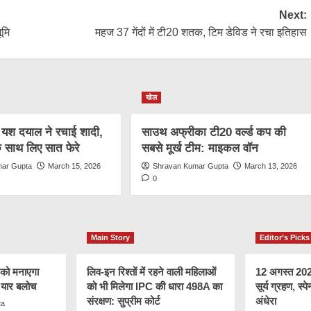
Next:
ूमि
महज 37 गेंदों में टी20 शतक, टिम डेविड ने रचा इतिहास
खेल
ज यश दयाल ने रचाई शादी,
साउथ अफ्रीका टी20 वर्ल्ड कप की
 के साथ लिए सात फेरे
सबसे मूर्ख टीम: माइकल वॉन
mar Gupta
March 15, 2026
Shravan Kumar Gupta
March 13, 2026
0
Main Story
Editor’s Picks
 को मनाएगा
लिव-इन रिश्तों में रहने वाली महिलाओं
12 अगस्त 2026 
र यार बलोच
को भी मिलेगा IPC की धारा 498A का
सूर्य ग्रहण, स्पे
संरक्षण: सुप्रीम कोर्ट
अंधेरा
ta