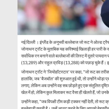
नई दिल्ली । इंग्लैंड के अनुभवी बल्लेबाज जो रूट ने ओल्ड ट्रैफर्
जोनाथन ट्रॉट के मुताबिक यह करिश्माई खिलाड़ी हर पारी के स
सर्वाधिक रन बनाने वाले बल्लेबाजों की लिस्ट में दूसरे पायदान
(13,289) और राहुल द्रविड़ (13,288) को पछाड़ चुके हैं। इ
जोनाथन ट्रॉट ने ‘जियोहॉटस्टार’ पर कहा, “जो रूट का तरीका
हालांकि, जब ‘बैजबॉल’ की शुरुआत हुई थी, तो उन्होंने थोड़ा प्
लगाए, लेकिन अब उन्होंने वह सब छोड़ते हुए एक संतुलित 
खेल में हो, लेकिन कुल मिलाकर रूट वैसा ही खेलते हैं, जो उन
उन्होंने कहा, “जब विपक्षी टीम कड़ी टक्कर नहीं देती, तो रूट क
बल्लेबाजी करनी है। उन्हें आउट करने के लिए आपको बेहतरीन 