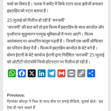
चर्चा का विषय है। पलक ने कमेंट में सिर्फ स्टार वाला इमोजी बनाकर
इब्राहिम को स्टार बताया है।
25 जुलाई को रिलीज हो रही है ‘सरजमीं’
‘सरजमीं’ की बात करें तो इस फिल्म में इब्राहिम के साथ काजोल और
पृथ्वीराज सुकुमारन प्रमुख भूमिकाओं में नजर आएंगे। फिल्म
आतंकवाद पर आधारित मालूम पड़ती है। जिसमें एक आर्मी ऑफिसर
का परिवार केंद्र में हैं। फिल्म में इब्राहिम काजोल के बेटे बने हैं।
बोमन ईरानी के बेटे कायोज ईरानी द्वारा निर्देशित ‘सरजमीं’ 25 जुलाई
को ओटीटी प्लेटफॉर्म जियो हॉटस्टार पर रिलीज हो रही है।
WhatsApp
Facebook
X
LinkedIn
Telegram
Gmail
Print
Copy
Shar
Link
Post
Previous:
प्रियंका चोपड़ा ने निक के साथ बीच पर बनाई वीडियो, यूजर्स बोले- ‘हम
navigation
ऐसा ही प्यार चाहते हैं’