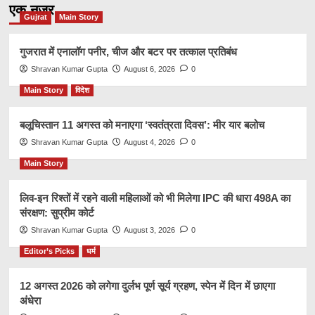
एक नज़र
Gujrat
Main Story
गुजरात में एनालॉग पनीर, चीज और बटर पर तत्काल प्रतिबंध
Shravan Kumar Gupta
August 6, 2026
0
Main Story
विदेश
बलूचिस्तान 11 अगस्त को मनाएगा ‘स्वतंत्रता दिवस’: मीर यार बलोच
Shravan Kumar Gupta
August 4, 2026
0
Main Story
लिव-इन रिश्तों में रहने वाली महिलाओं को भी मिलेगा IPC की धारा 498A का
संरक्षण: सुप्रीम कोर्ट
Shravan Kumar Gupta
August 3, 2026
0
Editor’s Picks
धर्म
12 अगस्त 2026 को लगेगा दुर्लभ पूर्ण सूर्य ग्रहण, स्पेन में दिन में छाएगा
अंधेरा