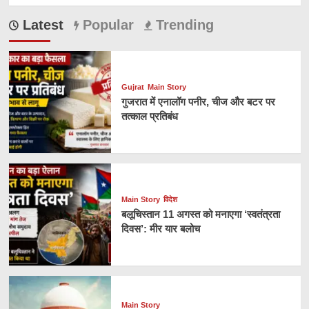
Latest
Popular
Trending
Gujrat
Main Story
गुजरात में एनालॉग पनीर, चीज और बटर पर
तत्काल प्रतिबंध
Main Story
विदेश
बलूचिस्तान 11 अगस्त को मनाएगा ‘स्वतंत्रता
दिवस’: मीर यार बलोच
Main Story