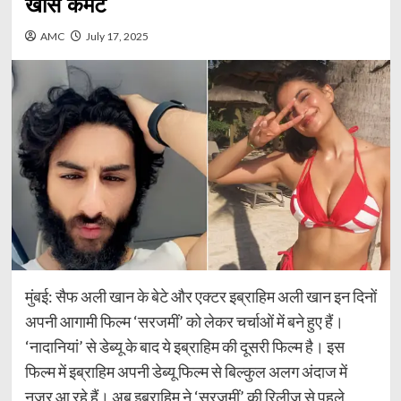
खास कमेंट
AMC
July 17, 2025
मुंबई: सैफ अली खान के बेटे और एक्टर इब्राहिम अली खान इन दिनों
अपनी आगामी फिल्म ‘सरजमीं’ को लेकर चर्चाओं में बने हुए हैं।
‘नादानियां’ से डेब्यू के बाद ये इब्राहिम की दूसरी फिल्म है। इस
फिल्म में इब्राहिम अपनी डेब्यू फिल्म से बिल्कुल अलग अंदाज में
नजर आ रहे हैं। अब इब्राहिम ने ‘सरजमीं’ की रिलीज से पहले