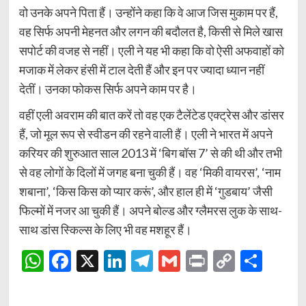
वो उनके अपने पिता हैं। उन्होंने कहा कि वे आज जिस मुकाम पर हैं,
वह सिर्फ अपनी मेहनत और लगन की बदौलत है, किसी से मिले खास
सपोर्ट की वजह से नहीं। एली ने यह भी कहा कि वो ऐसी अफवाहों को
मजाक में लेकर हंसी में टाल देती हैं और इन पर ज्यादा ध्यान नहीं
देतीं। उनका फोकस सिर्फ अपने काम पर है।
वहीं एली अवराम की बात करें तो वह एक टैलेंटेड एक्ट्रेस और डांसर
हैं, जो मूल रूप से स्वीडन की रहने वाली हैं। एली ने भारत में अपने
करियर की शुरुआत साल 2013 में ‘बिग बॉस 7’ से की थी और तभी
से वह लोगों के दिलों में जगह बना चुकी हैं। वह ‘मिकी वायरस’, ‘नाम
शबाना’, ‘किस किस को प्यार करूं’, और हाल ही में ‘गुडबाय’ जैसी
फिल्मों में नजर आ चुकी हैं। अपने बोल्ड और ग्लैमरस लुक के साथ-
साथ डांस स्किल्स के लिए भी वह मशहूर हैं।
WhatsApp
Facebook
X
LinkedIn
Telegram
Gmail
Print
Copy
Shar
Link