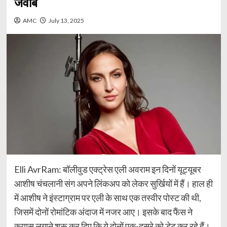
जवाब
AMC
July 13, 2025
Elli AvrRam: बॉलीवुड एक्ट्रेस एली अवराम इन दिनों यूट्यूबर
आशीष चंचलानी संग अपने लिंकअप को लेकर सुर्खियों में हैं। हाल ही
में आशीष ने इंस्टाग्राम पर एली के साथ एक तस्वीर पोस्ट की थी,
जिसमें दोनों रोमांटिक अंदाज में नजर आए। इसके बाद फैंस ने
कयास लगाने शुरू कर दिए कि ये दोनों एक-दूसरे को डेट कर रहे हैं।