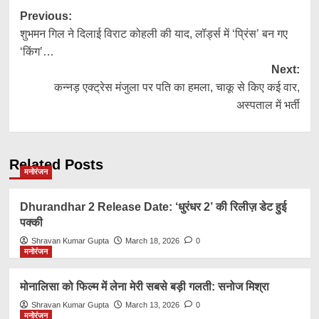
Post
Previous:
शुभमन गिल ने दिलाई विराट कोहली की याद, लॉर्ड्स में ‘प्रिंस’ बन गए
navigation
‘किंग’…
Next:
कन्नड़ एक्ट्रेस मंजुला पर पति का हमला, चाकू से किए कई वार,
अस्पताल में भर्ती
Related Posts
मनोरंजन
Dhurandhar 2 Release Date: ‘धुरंधर 2’ की रिलीज़ डेट हुई
पक्की
Shravan Kumar Gupta
March 18, 2026
0
मनोरंजन
मोनालिसा को फिल्म में लेना मेरी सबसे बड़ी गलती: सनोज मिश्रा
Shravan Kumar Gupta
March 13, 2026
0
मनोरंजन