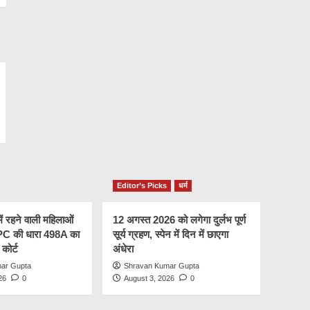
Editor’s Picks
धर्म
में रहने वाली महिलाओं
12 अगस्त 2026 को लगेगा दुर्लभ पूर्ण
IPC की धारा 498A का
सूर्य ग्रहण, स्पेन में दिन में छाएगा
 कोर्ट
अंधेरा
ar Gupta
Shravan Kumar Gupta
26
0
August 3, 2026
0