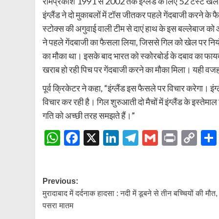
रामप्रकाश 1991 से 2002 तक इंग्लैंड के लिए 52 टेस्ट खेले,
इंग्लैंड ने दो मुकाबलों में टॉस जीतकर पहले गेंदबाजी करने के 
स्टोक्स की अगुवाई वाली टीम से दाएं हाथ के इस बल्लेबाज को
ने पहले गेंदबाजी का फैसला लिया, जिससे गिल को खेल पर नियं
का मौका था। इसके बाद भारत को स्कोरबोर्ड के दबाव का फायदा
खराब हो रही पिच पर गेंदबाजी करने का मौका मिला। यही वजह
पूर्व क्रिकेटर ने कहा, “इंग्लैंड इस फैसले पर विचार करेगा। इंग
विचार कर रही है। गिल शुरुआती दो मैचों में इंग्लैंड के इस्ते
गति को अच्छी तरह समझते हैं।”
WhatsApp
Facebook
X
LinkedIn
Telegram
Gmail
Print
Co
Lin
Post
Previous:
मुरादाबाद में दर्दनाक हादसा : नदी में डूबने से तीन बच्चियों की मौत, ग
navigation
पसरा मातम