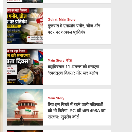
Gujrat
Main Story
गुजरात में एनालॉग पनीर, चीज और
बटर पर तत्काल प्रतिबंध
Main Story
विदेश
बलूचिस्तान 11 अगस्त को मनाएगा
‘स्वतंत्रता दिवस’: मीर यार बलोच
Main Story
लिव-इन रिश्तों में रहने वाली महिलाओं
को भी मिलेगा IPC की धारा 498A का
संरक्षण: सुप्रीम कोर्ट