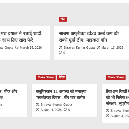
खेल
ज यश दयाल ने रचाई शादी,
साउथ अफ्रीका टी20 वर्ल्ड कप की
 के साथ लिए सात फेरे
सबसे मूर्ख टीम: माइकल वॉन
mar Gupta
March 15, 2026
Shravan Kumar Gupta
March 13, 2026
0
Main Story
विदेश
Main Story
नीर, चीज और
बलूचिस्तान 11 अगस्त को मनाएगा
लिव-इन रिश्तों 
ंध
‘स्वतंत्रता दिवस’: मीर यार बलोच
को भी मिलेगा 
संरक्षण: सुप्रीम
ta
Shravan Kumar Gupta
August 4, 2026
0
Shravan Kum
August 3, 20