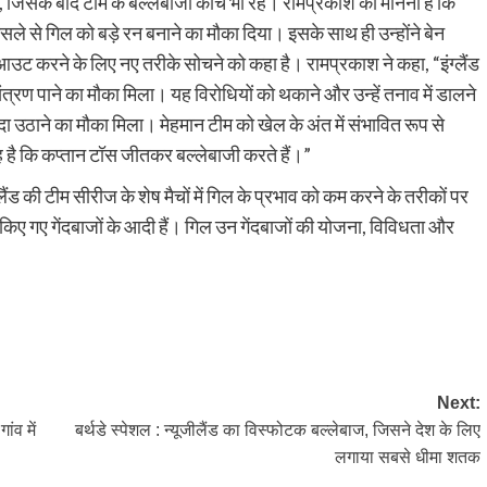
 जिसके बाद टीम के बल्लेबाजी कोच भी रहे। रामप्रकाश का मानना ​​है कि
फैसले से गिल को बड़े रन बनाने का मौका दिया। इसके साथ ही उन्होंने बेन
 आउट करने के लिए नए तरीके सोचने को कहा है। रामप्रकाश ने कहा, “इंग्लैंड
त्रण पाने का मौका मिला। यह विरोधियों को थकाने और उन्हें तनाव में डालने
 उठाने का मौका मिला। मेहमान टीम को खेल के अंत में संभावित रूप से
 है कि कप्तान टॉस जीतकर बल्लेबाजी करते हैं।”
्लैंड की टीम सीरीज के शेष मैचों में गिल के प्रभाव को कम करने के तरीकों पर
माल किए गए गेंदबाजों के आदी हैं। गिल उन गेंदबाजों की योजना, विविधता और
py
Share
k
Next:
ांव में
बर्थडे स्पेशल : न्यूजीलैंड का विस्फोटक बल्लेबाज, जिसने देश के लिए
लगाया सबसे धीमा शतक