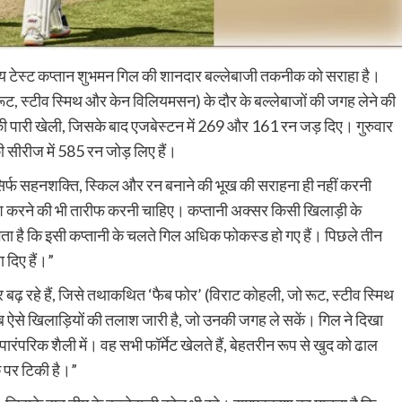
 भारतीय टेस्ट कप्तान शुभमन गिल की शानदार बल्लेबाजी तकनीक को सराहा है।
रूट, स्टीव स्मिथ और केन विलियमसन) के दौर के बल्लेबाजों की जगह लेने की
ी पारी खेली, जिसके बाद एजबेस्टन में 269 और 161 रन जड़ दिए। गुरुवार
ं की सीरीज में 585 रन जोड़ लिए हैं।
की सिर्फ सहनशक्ति, स्किल और रन बनाने की भूख की सराहना ही नहीं करनी
 पेश करने की भी तारीफ करनी चाहिए। कप्तानी अक्सर किसी खिलाड़ी के
ता है कि इसी कप्तानी के चलते गिल अधिक फोकस्ड हो गए हैं। पिछले तीन
ा दिए हैं।”
 ओर बढ़ रहे हैं, जिसे तथाकथित ‘फैब फोर’ (विराट कोहली, जो रूट, स्टीव स्मिथ
ऐसे खिलाड़ियों की तलाश जारी है, जो उनकी जगह ले सकें। गिल ने दिखा
रंपरिक शैली में। वह सभी फॉर्मेट खेलते हैं, बेहतरीन रूप से खुद को ढाल
क पर टिकी है।”