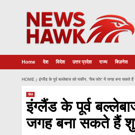
Skip
to
content
Home
देश
विदेश
उत्तर प्रदेश
राज्य
बिज़नेस
HOME
इंग्लैंड के पूर्व बल्लेबाज को यकीन, ‘फैब फोर’ में जगह बना सकते ह
खेल
इंग्लैंड के पूर्व बल्ल
जगह बना सकते हैं 