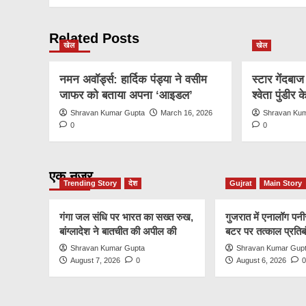
Related Posts
खेल
खेल
नमन अवॉर्ड्स: हार्दिक पंड्या ने वसीम
स्टार गेंदबा
जाफर को बताया अपना ‘आइडल’
श्वेता पुंडीर
Shravan Kumar Gupta
March 16, 2026
Shravan Ku
0
0
एक नज़र
Trending Story
देश
Gujrat
Main Story
गंगा जल संधि पर भारत का सख्त रुख,
गुजरात में एनालॉग प
बांग्लादेश ने बातचीत की अपील की
बटर पर तत्काल प्रतिब
Shravan Kumar Gupta
Shravan Kumar Gup
August 7, 2026
0
August 6, 2026
0