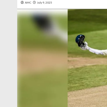
AMC
July 9, 2025