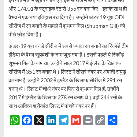
इन पांच मैचों में खूब रन बनाए। इस सीरीज में उन्होंने 71 के औसत
और 174.01 के स्ट्राइक रेट से 355 रन बना दिए। इसके साथ ही
वैभव ने एक नया इतिहास रच दिया है। उन्होंने अंडर 19 यूथ ODI
सीरीज में रन बनाने के मामले में शुभमन गिल (Shubman Gill) को
पीछे छोड़ दिया है।
अंडर-19 यूथ वनडे सीरीज में सबसे ज्यादा रन बनाने का रिकॉर्ड टीम
इंडिया के वैभव सूर्यवंशी के नाम जुड़ गया है। इससे पहले ये रिकॉर्ड
शुभमन गिल के नाम था, उन्होंने साल 2017 में इंग्लैंड के खिलाफ
सीरीज में 351 रन बनाए थे। लिस्ट में तीसरे नंबर पर अंबाती रायुडू
का नाम है, उन्होंने 2002 में इंग्लैंड के खिलाफ सीरीज में 291 रन
बनाए थे। लिस्ट में चौथे नंबर पर फिर से शुभमन गिल हैं, उन्होंने
2017 में इंग्लैंड के खिलाफ 278 रन बनाए थे। वहीं 244 रनों के
साथ आदित्य श्रीकांत लिस्ट में पांचवें नंबर पर हैं।
WhatsApp
Facebook
X
LinkedIn
Telegram
Gmail
Print
Copy
Shar
Link