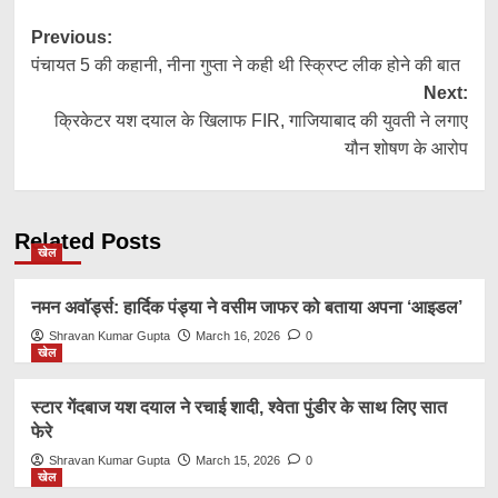
Post
Previous:
पंचायत 5 की कहानी, नीना गुप्ता ने कही थी स्क्रिप्ट लीक होने की बात
navigation
Next:
क्रिकेटर यश दयाल के खिलाफ FIR, गाजियाबाद की युवती ने लगाए
यौन शोषण के आरोप
Related Posts
खेल
नमन अवॉर्ड्स: हार्दिक पंड्या ने वसीम जाफर को बताया अपना ‘आइडल’
Shravan Kumar Gupta
March 16, 2026
0
खेल
स्टार गेंदबाज यश दयाल ने रचाई शादी, श्वेता पुंडीर के साथ लिए सात
फेरे
Shravan Kumar Gupta
March 15, 2026
0
खेल