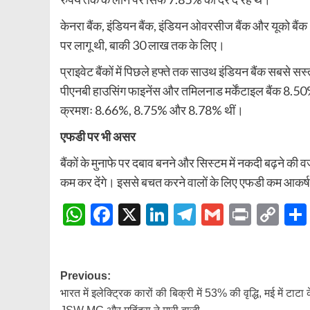
केनरा बैंक, इंडियन बैंक, इंडियन ओवरसीज बैंक और यूको बैं
पर लागू थी, बाकी 30 लाख तक के लिए।
प्राइवेट बैंकों में पिछले हफ्ते तक साउथ इंडियन बैंक सबस
पीएनबी हाउसिंग फाइनेंस और तमिलनाड मर्केंटाइल बैंक 8.50% प
क्रमशः 8.66%, 8.75% और 8.78% थीं।
एफडी पर भी असर
बैंकों के मुनाफे पर दबाव बनने और सिस्टम में नकदी बढ़ने की 
कम कर देंगे। इससे बचत करने वालों के लिए एफडी कम आकर्
WhatsApp
Facebook
X
LinkedIn
Telegram
Gmail
Print
Co
Lin
Post
Previous:
भारत में इलेक्ट्रिक कारों की बिक्री में 53% की वृद्धि, मई में टाटा 
navigation