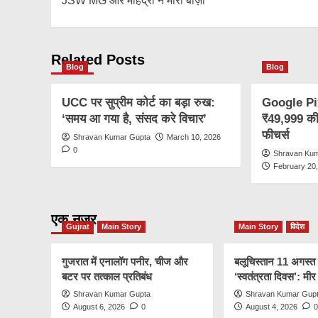
JSW MG और महिंद्रा ने मारी बाज़ी
Related Posts
Blog
Blog
UCC पर सुप्रीम कोर्ट का बड़ा रुख:
Google Pixe
‘समय आ गया है, संसद करे विचार’
₹49,999 की 
फीचर्स
Shravan Kumar Gupta
March 10, 2026
0
Shravan Ku
February 20
एक नज़र
Gujrat
Main Story
Main Story
विदेश
गुजरात में एनालॉग पनीर, चीज और
बलूचिस्तान 11 अगस्त
बटर पर तत्काल प्रतिबंध
‘स्वतंत्रता दिवस’: मी
Shravan Kumar Gupta
Shravan Kumar Gup
August 6, 2026
0
August 4, 2026
0