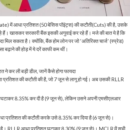
te) में आधा प्रतिशत (50 बेसिस पॉइंट्स) की कटौती(Cuts) की है, उसके
 रहे हैं। खासकर सरकारी बैंक इसकी अगुवाई कर रहे हैं। मजे की बात ये है कि
यदा मिल सकता है। क्योंकि, बैंक होम लोन पर जो ‘अतिरिक्त चार्ज’ (स्प्रेड)
ा बढ़ाने की होड़ में ये दरें काफी कम थीं।
त ने कर ली बड़ी डील, जानें कैसे होगा फायदा
ं आधा प्रतिशत की कटौती की है, जो 7 जून से लागू हो गई। अब उसकी RLLR
घटाकर 8.35% कर दी है (9 जून से), लेकिन उसने अपनी एमसीएलआर
ं आधा प्रतिशत की कटौती करके उसे 8.35% कर दिया है (6 जून से)।
ी की है। RLLR आधा प्रतिशत घटाकर 8.30% (9 जून से)। MCLR में सभी