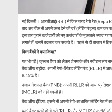
नई दिल्‍ली । आरबीआई(RBI) ने जिस तरह रेपो रेट(Repo Ra
बाद अब बैंक भी अपने कर्ज देने की दरें (लेंडिंग रेट्स) कम कर
इस बार पुराने कर्जदारों को नए कर्जदारों के मुकाबले ज्यादा फा
लगाते हैं, उसमें बदलाव कर सकते हैं। पहले से ही बाजार में हिस्स
किन बैंकों ने क्या किया?
यह भी पढ़ें | क्रूज शिप को लेकर डेनमार्क और स्वीडन संग भार
बैंक ऑफ बड़ौदा: अपनी रेपो-लिंक्ड लेंडिंग रेट (RLLR) मे
8.15% है।
पंजाब नेशनल बैंक (PNB): अपनी RLLR को आधा प्रतिशत 
(MCLR) दरें नहीं बदली हैं।
बैंक ऑफ इंडिया: इसने भी अपनी रेपो-आधारित लेंडिंग रेट मे
यूको बैंक: इसने दोनों दरों (RLLR और MCLR) में कटौत