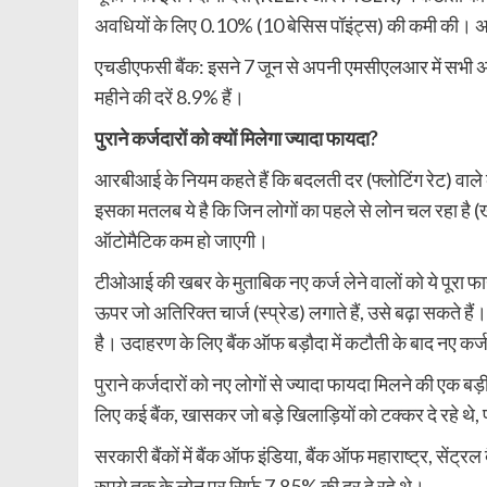
अवधियों के लिए 0.10% (10 बेसिस पॉइंट्स) की कमी क
एचडीएफसी बैंक: इसने 7 जून से अपनी एमसीएलआर में सभ
महीने की दरें 8.9% हैं।
पुराने कर्जदारों को क्यों मिलेगा ज्यादा फायदा?
आरबीआई के नियम कहते हैं कि बदलती दर (फ्लोटिंग रेट) वाले 
इसका मतलब ये है कि जिन लोगों का पहले से लोन चल रहा ह
ऑटोमैटिक कम हो जाएगी।
टीओआई की खबर के मुताबिक नए कर्ज लेने वालों को ये पूरा फाय
ऊपर जो अतिरिक्त चार्ज (स्प्रेड) लगाते हैं, उसे बढ़ा सकते हैं
है। उदाहरण के लिए बैंक ऑफ बड़ौदा में कटौती के बाद नए कर्जद
पुराने कर्जदारों को नए लोगों से ज्यादा फायदा मिलने की एक बड़
लिए कई बैंक, खासकर जो बड़े खिलाड़ियों को टक्कर दे रहे थे, प
सरकारी बैंकों में बैंक ऑफ इंडिया, बैंक ऑफ महाराष्ट्र, सें
रुपये तक के लोन पर सिर्फ 7.85% की दर दे रहे थे।