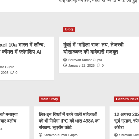
कई धाकड़ फीचर्स; पहले से ज्यादा भौकाली हुई
Blog
l 10a भारत में लॉन्च:
मुंबई में ‘महिला राज’ तय, तेजस्वी
कीमत में फ्लैगशिप AI
घोसाळकर की दावेदारी मजबूत
Shravan Kumar Gupta
January 22, 2026
0
mar Gupta
, 2026
0
Main Story
Editor’s Picks
 को मनाएगा
लिव-इन रिश्तों में रहने वाली महिलाओं
12 अगस्त 2026 
र यार बलोच
को भी मिलेगा IPC की धारा 498A का
सूर्य ग्रहण, स्पे
संरक्षण: सुप्रीम कोर्ट
अंधेरा
ta
Shravan Kumar Gupta
Shravan Kum