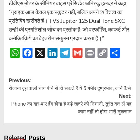
टीवीएस मोटर के सीनियर वाइस प्रेसिडेंट अनिरुद्ध हलदर ने कहा,
“ग्राहक आज केवल एक स्कूटर नहीं, बल्कि अपने व्यक्तित्व का
प्रतिबिंब खरीदते हैं। TVS Jupiter 125 Dual Tone SXC
उन्हीं की प्रगतिशील सोच का प्रतीक है, जो परफॉर्मेंस, कम्फर्ट और
कनेक्टिविटी का बेहतरीन संतुलन प्रदान करता है।”
WhatsApp
Facebook
X
LinkedIn
Telegram
Gmail
Print
Copy
Shar
Link
Post
Previous:
रोजाना दूध वाली चाय पीने से हो सकते हैं ये 5 गंभीर दुष्प्रभाव, जानें कैसे
navigation
Next:
Phone का बार-बार हैंग होना है बड़े खतरे की निशानी, तुरंत कर लें यह
काम नहीं तो होगा भारी नुकसान
Related Posts