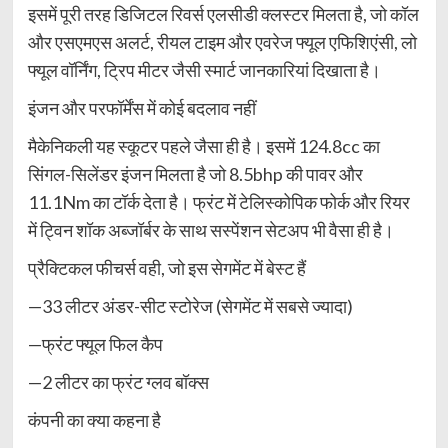
इसमें पूरी तरह डिजिटल रिवर्स एलसीडी क्लस्टर मिलता है, जो कॉल
और एसएमएस अलर्ट, रीयल टाइम और एवरेज फ्यूल एफिशिएंसी, लो
फ्यूल वॉर्निंग, ट्रिप मीटर जैसी स्मार्ट जानकारियां दिखाता है।
इंजन और परफॉर्मेंस में कोई बदलाव नहीं
मैकेनिकली यह स्कूटर पहले जैसा ही है। इसमें 124.8cc का
सिंगल-सिलेंडर इंजन मिलता है जो 8.5bhp की पावर और
11.1Nm का टॉर्क देता है। फ्रंट में टेलिस्कोपिक फोर्क और रियर
में ट्विन शॉक अब्जॉर्बर के साथ सस्पेंशन सेटअप भी वैसा ही है।
प्रैक्टिकल फीचर्स वही, जो इस सेगमेंट में बेस्ट हैं
—33 लीटर अंडर-सीट स्टोरेज (सेगमेंट में सबसे ज्यादा)
—फ्रंट फ्यूल फिल कैप
—2 लीटर का फ्रंट ग्लव बॉक्स
कंपनी का क्या कहना है